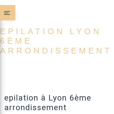
Panneau de gestion des cookies
EPILATION LYON
6ÈME
ARRONDISSEMENT
epilation à Lyon 6ème
arrondissement